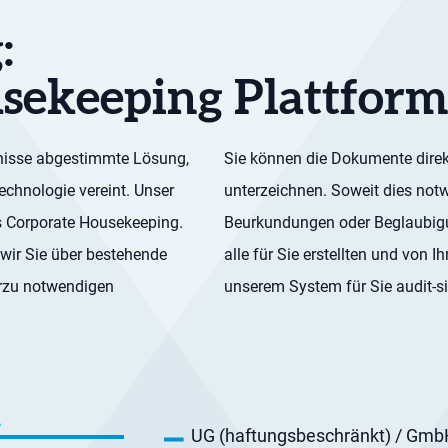
:
sekeeping Plattfor
fnisse abgestimmte Lösung,
Sie können die Dokumente direk
echnologie vereint. Unser
unterzeichnen. Soweit dies notwe
s Corporate Housekeeping.
Beurkundungen oder Beglaubigun
 wir Sie über bestehende
alle für Sie erstellten und von 
erzu notwendigen
unserem System für Sie audit-s
n
UG (haftungsbeschränkt) / Gmb