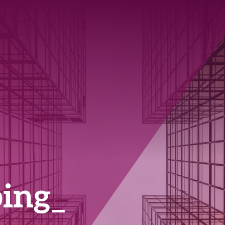
Was wir tun
ing_