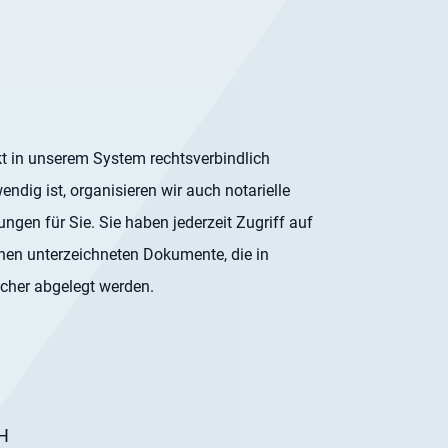
m
t in unserem System rechtsverbindlich
ndig ist, organisieren wir auch notarielle
gen für Sie. Sie haben jederzeit Zugriff auf
Ihnen unterzeichneten Dokumente, die in
icher abgelegt werden.
H