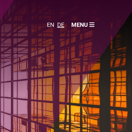
EN
DE
MENU
Wer wir sind
Jobs
Kontakt