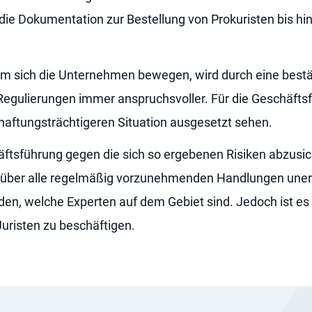
ie Dokumentation zur Bestellung von Prokuristen bis hin
em sich die Unternehmen bewegen, wird durch eine bestä
Regulierungen immer anspruchsvoller. Für die Geschäftsfü
haftungsträchtigeren Situation ausgesetzt sehen.
sführung gegen die sich so ergebenen Risiken abzusiche
 über alle regelmäßig vorzunehmenden Handlungen unerl
erden, welche Experten auf dem Gebiet sind. Jedoch ist e
Juristen zu beschäftigen.